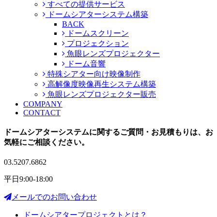
すべての提供サービス
ドームシアターシステム構築
BACK
ドームスクリーン
プロジェクション
魚眼レンズプロジェクター
ドーム音響
特殊シアター向け映像制作
高解像度映像再生システム構築
魚眼レンズプロジェクター販売
COMPANY
CONTACT
ドームシアターシステムに関する
ご質問・お見積もりは、
お
気軽にご相談ください。
03.5207.6862
平日9:00-18:00
メールでのお問い合わせ
ドームシアタープロジェクトとは？