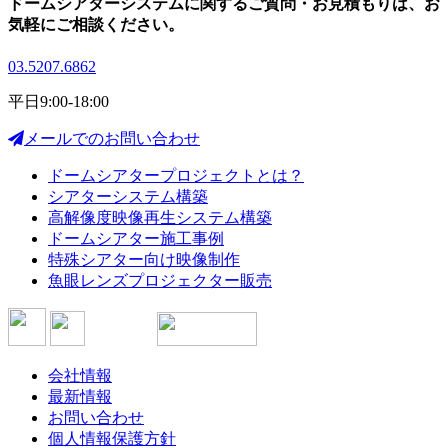
ドームシアターシステムに関する
ご質問・お見積もりは、
お
気軽にご相談ください。
03.5207.6862
平日9:00-18:00
メールでのお問い合わせ
ドームシアタープロジェクトとは？
シアターシステム構築
高解像度映像再生システム構築
ドームシアター施工事例
特殊シアター向け映像制作
魚眼レンズプロジェクター販売
会社情報
最新情報
お問い合わせ
個人情報保護方針