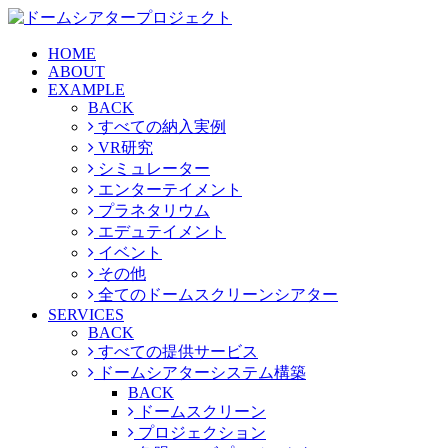
HOME
ABOUT
EXAMPLE
BACK
すべての納入実例
VR研究
シミュレーター
エンターテイメント
プラネタリウム
エデュテイメント
イベント
その他
全てのドームスクリーンシアター
SERVICES
BACK
すべての提供サービス
ドームシアターシステム構築
BACK
ドームスクリーン
プロジェクション