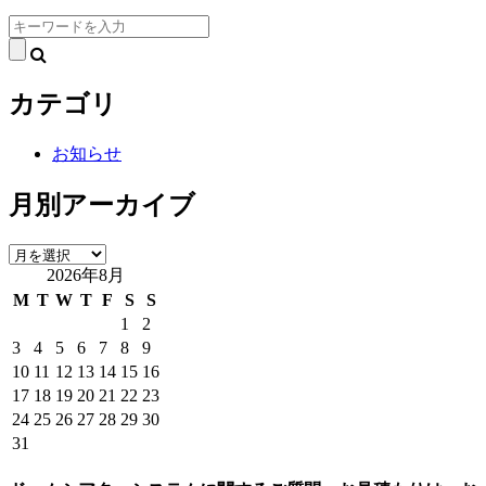
検
索:
カテゴリ
お知らせ
月別アーカイブ
月
2026年8月
別
ア
M
T
W
T
F
S
S
ー
1
2
カ
3
4
5
6
7
8
9
イ
10
11
12
13
14
15
16
ブ
17
18
19
20
21
22
23
24
25
26
27
28
29
30
31