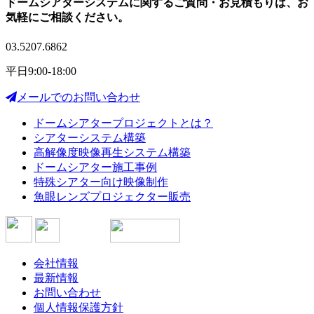
ドームシアターシステムに関する
ご質問・お見積もりは、
お
気軽にご相談ください。
03.5207.6862
平日9:00-18:00
メールでのお問い合わせ
ドームシアタープロジェクトとは？
シアターシステム構築
高解像度映像再生システム構築
ドームシアター施工事例
特殊シアター向け映像制作
魚眼レンズプロジェクター販売
会社情報
最新情報
お問い合わせ
個人情報保護方針