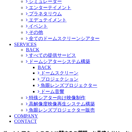
シミュレーター
エンターテイメント
プラネタリウム
エデュテイメント
イベント
その他
全てのドームスクリーンシアター
SERVICES
BACK
すべての提供サービス
ドームシアターシステム構築
BACK
ドームスクリーン
プロジェクション
魚眼レンズプロジェクター
ドーム音響
特殊シアター向け映像制作
高解像度映像再生システム構築
魚眼レンズプロジェクター販売
COMPANY
CONTACT