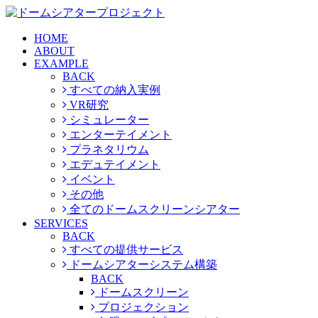
HOME
ABOUT
EXAMPLE
BACK
すべての納入実例
VR研究
シミュレーター
エンターテイメント
プラネタリウム
エデュテイメント
イベント
その他
全てのドームスクリーンシアター
SERVICES
BACK
すべての提供サービス
ドームシアターシステム構築
BACK
ドームスクリーン
プロジェクション