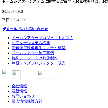
ドームシアターシステムに関する
ご質問・お見積もりは、
お
03.5207.6862
平日9:00-18:00
メールでのお問い合わせ
ドームシアタープロジェクトとは？
シアターシステム構築
高解像度映像再生システム構築
ドームシアター施工事例
特殊シアター向け映像制作
魚眼レンズプロジェクター販売
会社情報
最新情報
お問い合わせ
個人情報保護方針