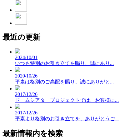
最近の更新
2024/10/01
いつも特別のお引き立てを賜り、誠にあり...
2020/10/26
平素は格別のご高配を賜り、誠にありがと...
2017/12/26
ドームシアタープロジェクトでは、お客様に...
2017/12/26
平素より格別のお引き立てを、ありがとうご...
最新情報内を検索