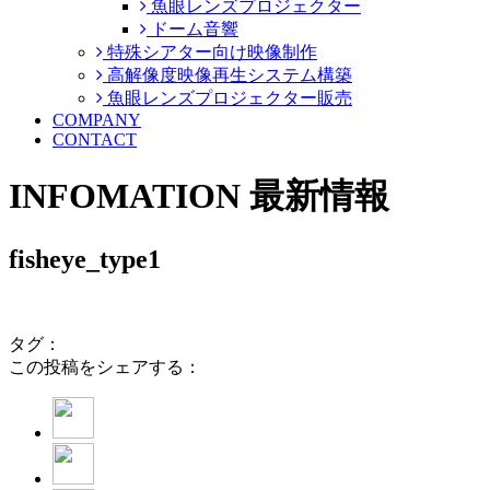
魚眼レンズプロジェクター
ドーム音響
特殊シアター向け映像制作
高解像度映像再生システム構築
魚眼レンズプロジェクター販売
COMPANY
CONTACT
INFOMATION
最新情報
fisheye_type1
タグ：
この投稿をシェアする：