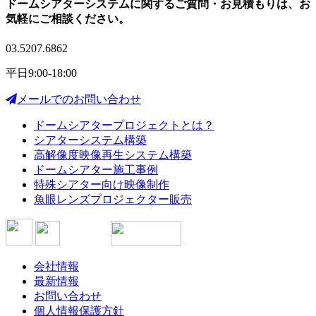
ドームシアターシステムに関する
ご質問・お見積もりは、
お
気軽にご相談ください。
03.5207.6862
平日9:00-18:00
メールでのお問い合わせ
ドームシアタープロジェクトとは？
シアターシステム構築
高解像度映像再生システム構築
ドームシアター施工事例
特殊シアター向け映像制作
魚眼レンズプロジェクター販売
会社情報
最新情報
お問い合わせ
個人情報保護方針