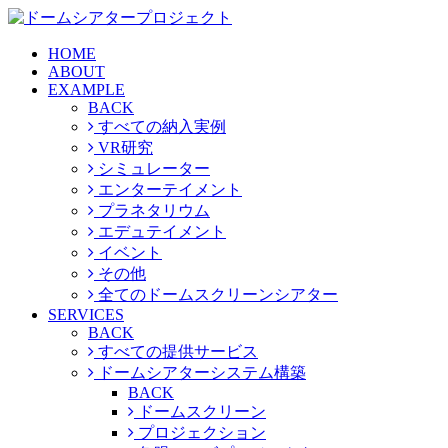
HOME
ABOUT
EXAMPLE
BACK
すべての納入実例
VR研究
シミュレーター
エンターテイメント
プラネタリウム
エデュテイメント
イベント
その他
全てのドームスクリーンシアター
SERVICES
BACK
すべての提供サービス
ドームシアターシステム構築
BACK
ドームスクリーン
プロジェクション