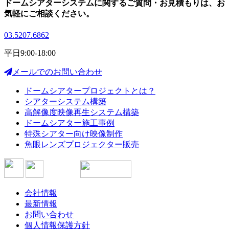
ドームシアターシステムに関する
ご質問・お見積もりは、
お
気軽にご相談ください。
03.5207.6862
平日9:00-18:00
メールでのお問い合わせ
ドームシアタープロジェクトとは？
シアターシステム構築
高解像度映像再生システム構築
ドームシアター施工事例
特殊シアター向け映像制作
魚眼レンズプロジェクター販売
会社情報
最新情報
お問い合わせ
個人情報保護方針