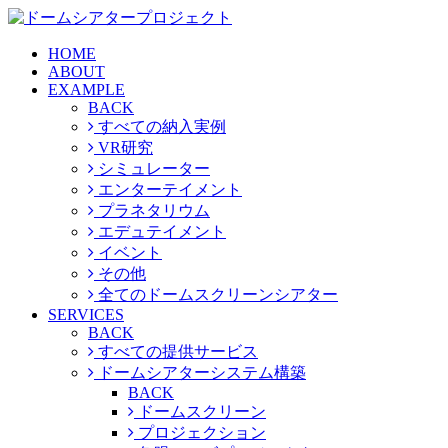
HOME
ABOUT
EXAMPLE
BACK
すべての納入実例
VR研究
シミュレーター
エンターテイメント
プラネタリウム
エデュテイメント
イベント
その他
全てのドームスクリーンシアター
SERVICES
BACK
すべての提供サービス
ドームシアターシステム構築
BACK
ドームスクリーン
プロジェクション