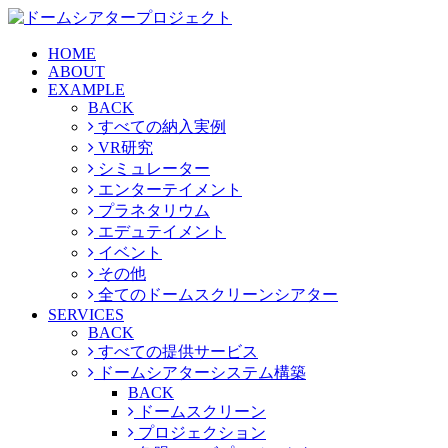
HOME
ABOUT
EXAMPLE
BACK
すべての納入実例
VR研究
シミュレーター
エンターテイメント
プラネタリウム
エデュテイメント
イベント
その他
全てのドームスクリーンシアター
SERVICES
BACK
すべての提供サービス
ドームシアターシステム構築
BACK
ドームスクリーン
プロジェクション