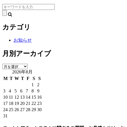
検
索:
カテゴリ
お知らせ
月別アーカイブ
月
2026年8月
別
ア
M
T
W
T
F
S
S
ー
1
2
カ
3
4
5
6
7
8
9
イ
10
11
12
13
14
15
16
ブ
17
18
19
20
21
22
23
24
25
26
27
28
29
30
31