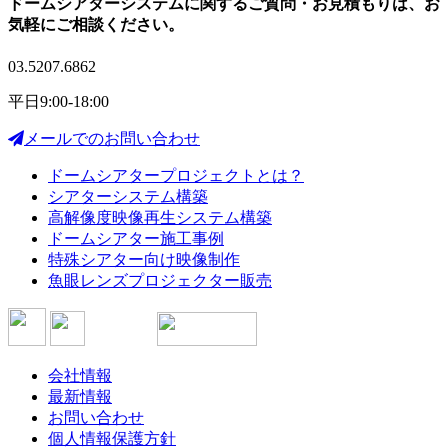
ドームシアターシステムに関する
ご質問・お見積もりは、
お
気軽にご相談ください。
03.5207.6862
平日9:00-18:00
メールでのお問い合わせ
ドームシアタープロジェクトとは？
シアターシステム構築
高解像度映像再生システム構築
ドームシアター施工事例
特殊シアター向け映像制作
魚眼レンズプロジェクター販売
会社情報
最新情報
お問い合わせ
個人情報保護方針