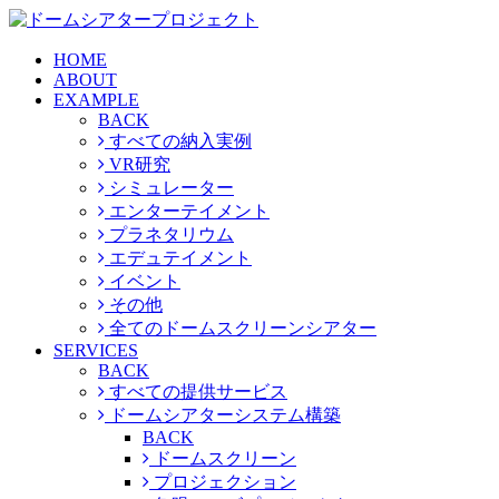
HOME
ABOUT
EXAMPLE
BACK
すべての納入実例
VR研究
シミュレーター
エンターテイメント
プラネタリウム
エデュテイメント
イベント
その他
全てのドームスクリーンシアター
SERVICES
BACK
すべての提供サービス
ドームシアターシステム構築
BACK
ドームスクリーン
プロジェクション