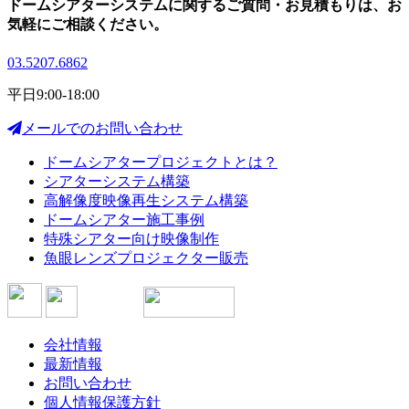
ドームシアターシステムに関する
ご質問・お見積もりは、
お
気軽にご相談ください。
03.5207.6862
平日9:00-18:00
メールでのお問い合わせ
ドームシアタープロジェクトとは？
シアターシステム構築
高解像度映像再生システム構築
ドームシアター施工事例
特殊シアター向け映像制作
魚眼レンズプロジェクター販売
会社情報
最新情報
お問い合わせ
個人情報保護方針