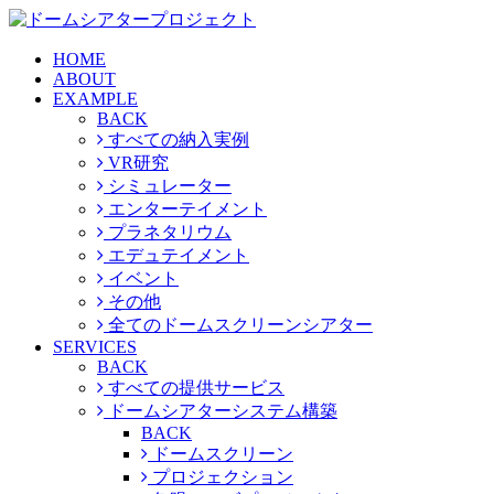
HOME
ABOUT
EXAMPLE
BACK
すべての納入実例
VR研究
シミュレーター
エンターテイメント
プラネタリウム
エデュテイメント
イベント
その他
全てのドームスクリーンシアター
SERVICES
BACK
すべての提供サービス
ドームシアターシステム構築
BACK
ドームスクリーン
プロジェクション