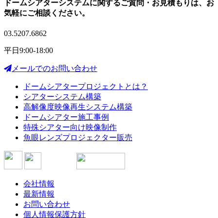
ドームシアターシステムに関する
ご質問・お見積もりは、
お
気軽にご相談ください。
03.5207.6862
平日9:00-18:00
メールでのお問い合わせ
ドームシアタープロジェクトとは？
シアターシステム構築
高解像度映像再生システム構築
ドームシアター施工事例
特殊シアター向け映像制作
魚眼レンズプロジェクター販売
会社情報
最新情報
お問い合わせ
個人情報保護方針