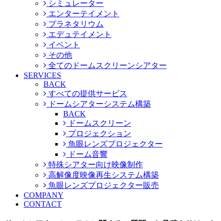
シミュレーター
エンターテイメント
プラネタリウム
エデュテイメント
イベント
その他
全てのドームスクリーンシアター
SERVICES
BACK
すべての提供サービス
ドームシアターシステム構築
BACK
ドームスクリーン
プロジェクション
魚眼レンズプロジェクター
ドーム音響
特殊シアター向け映像制作
高解像度映像再生システム構築
魚眼レンズプロジェクター販売
COMPANY
CONTACT