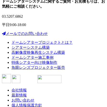
ドームシアターシステムに関する
ご質問・お見積もりは、
お
気軽にご相談ください。
03.5207.6862
平日9:00-18:00
メールでのお問い合わせ
ドームシアタープロジェクトとは？
シアターシステム構築
高解像度映像再生システム構築
ドームシアター施工事例
特殊シアター向け映像制作
魚眼レンズプロジェクター販売
会社情報
最新情報
お問い合わせ
個人情報保護方針