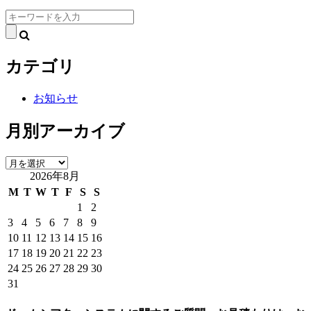
検
索:
カテゴリ
お知らせ
月別アーカイブ
月
2026年8月
別
ア
M
T
W
T
F
S
S
ー
1
2
カ
3
4
5
6
7
8
9
イ
10
11
12
13
14
15
16
ブ
17
18
19
20
21
22
23
24
25
26
27
28
29
30
31