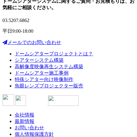
ドームシアターシステムに関する
ご質問・お見積もりは、
お
気軽にご相談ください。
03.5207.6862
平日9:00-18:00
メールでのお問い合わせ
ドームシアタープロジェクトとは？
シアターシステム構築
高解像度映像再生システム構築
ドームシアター施工事例
特殊シアター向け映像制作
魚眼レンズプロジェクター販売
会社情報
最新情報
お問い合わせ
個人情報保護方針