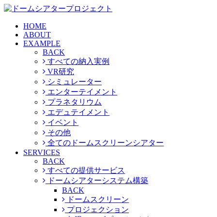
HOME
ABOUT
EXAMPLE
BACK
すべての納入実例
VR研究
シミュレーター
エンターテイメント
プラネタリウム
エデュテイメント
イベント
その他
全てのドームスクリーンシアター
SERVICES
BACK
すべての提供サービス
ドームシアターシステム構築
BACK
ドームスクリーン
プロジェクション