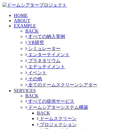
HOME
ABOUT
EXAMPLE
BACK
すべての納入実例
VR研究
シミュレーター
エンターテイメント
プラネタリウム
エデュテイメント
イベント
その他
全てのドームスクリーンシアター
SERVICES
BACK
すべての提供サービス
ドームシアターシステム構築
BACK
ドームスクリーン
プロジェクション