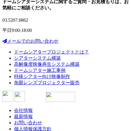
ドームシアターシステムに関する
ご質問・お見積もりは、
お
気軽にご相談ください。
03.5207.6862
平日9:00-18:00
メールでのお問い合わせ
ドームシアタープロジェクトとは？
シアターシステム構築
高解像度映像再生システム構築
ドームシアター施工事例
特殊シアター向け映像制作
魚眼レンズプロジェクター販売
会社情報
最新情報
お問い合わせ
個人情報保護方針